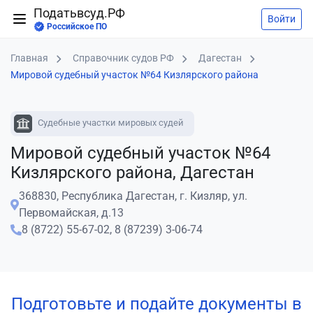
Податьвсуд.РФ
Войти
Российское ПО
Главная
Справочник судов РФ
Дагестан
Мировой судебный участок №64 Кизлярского района
Судебные участки мировых судей
Мировой судебный участок №64
Кизлярского района, Дагестан
368830, Республика Дагестан, г. Кизляр, ул.
Первомайская, д.13
8 (8722) 55-67-02,
8 (87239) 3-06-74
Подготовьте и подайте документы в