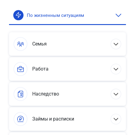
По жизненным ситуациям
Семья
Работа
Наследство
Займы и расписки