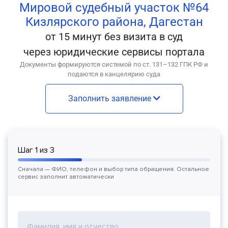
Мировой судебный участок №64
Кизлярского района, Дагестан
от 15 минут без визита в суд
через юридические сервисы портала
Документы формируются системой по ст. 131–132 ГПК РФ и
подаются в канцелярию суда
Заполнить заявление
Шаг
1
из
3
Сначала — ФИО, телефон и выбор типа обращения. Остальное
сервис заполнит автоматически
Фамилия, имя и отчество