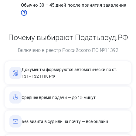
Обычно 30 – 45 дней после принятия заявления
Почему выбирают Податьвсуд.РФ
Включено в реестр Российского ПО №11392
Документы формируются автоматически по ст.
131–132 ГПК РФ
Среднее время подачи — до 15 минут
Без визита в суд или на почту — всё онлайн