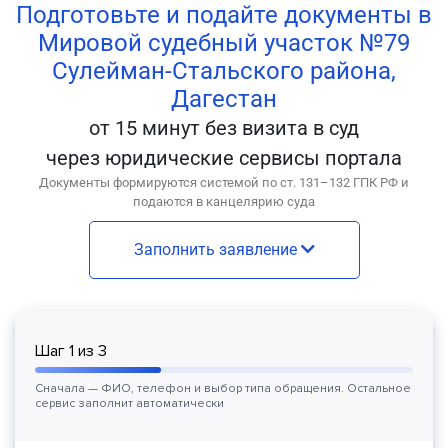
Подготовьте и подайте документы в
Мировой судебный участок №79
Сулейман-Стальского района,
Дагестан
от 15 минут без визита в суд
через юридические сервисы портала
Документы формируются системой по ст. 131–132 ГПК РФ и
подаются в канцелярию суда
Заполнить заявление
Шаг
1
из
3
Сначала — ФИО, телефон и выбор типа обращения. Остальное
сервис заполнит автоматически