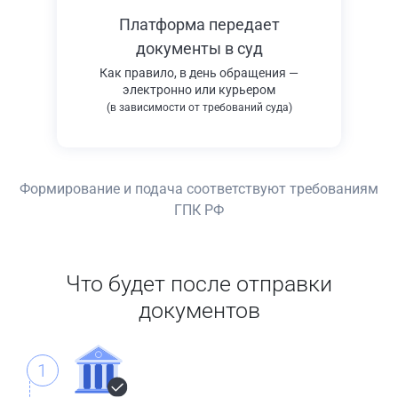
Платформа передает
документы в суд
Как правило, в день обращения —
электронно или курьером
(в зависимости от требований суда)
Формирование и подача соответствуют требованиям
ГПК РФ
Что будет после отправки
документов
1