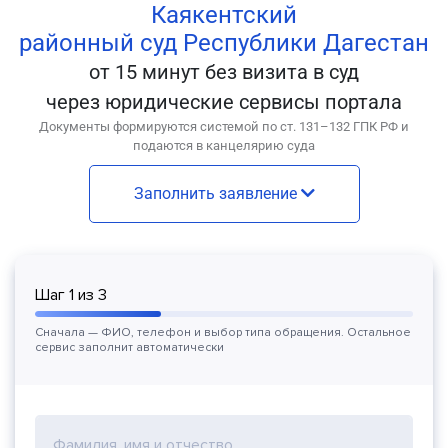
Каякентский
районный суд Республики Дагестан
от 15 минут без визита в суд
через юридические сервисы портала
Документы формируются системой по ст. 131–132 ГПК РФ и
подаются в канцелярию суда
Заполнить заявление
Шаг
1
из
3
Сначала — ФИО, телефон и выбор типа обращения. Остальное
сервис заполнит автоматически
Фамилия, имя и отчество