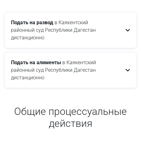
Подать на развод
в Каякентский
районный суд Республики Дагестан
дистанционно
Подать на алименты
в Каякентский
районный суд Республики Дагестан
дистанционно
Общие процессуальные
действия