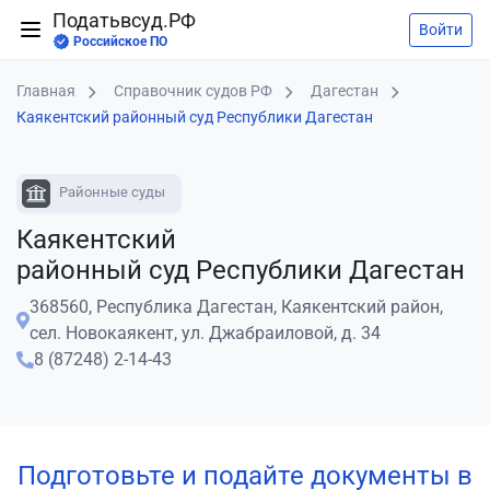
Податьвсуд.РФ
Войти
Российское ПО
Главная
Справочник судов РФ
Дагестан
Каякентский районный суд Республики Дагестан
Районные суды
Каякентский
районный суд Республики Дагестан
368560, Республика Дагестан, Каякентский район,
сел. Новокаякент, ул. Джабраиловой, д. 34
8 (87248) 2-14-43
Подготовьте и подайте документы в