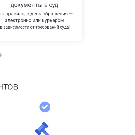
документы в суд
ак правило, в день обращения —
электронно или курьером
(в зависимости от требований суда)
Ф
нтов