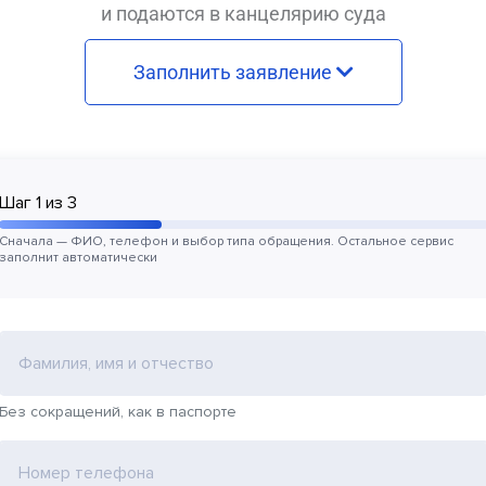
и подаются в канцелярию суда
Заполнить заявление
Шаг
1
из
3
Сначала — ФИО, телефон и выбор типа обращения. Остальное сервис
заполнит автоматически
Фамилия, имя и отчество
Без сокращений, как в паспорте
Номер телефона