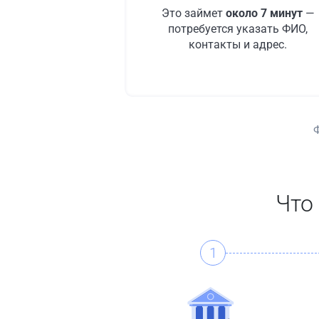
Это займет
около 7 минут
—
потребуется указать ФИО,
контакты и адрес.
Что
1