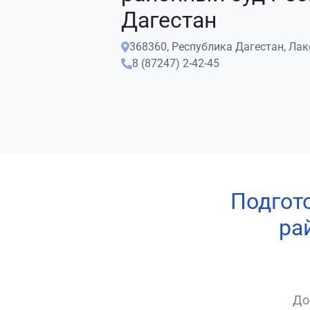
Дагестан
368360, Республика Дагестан, Лак
8 (87247) 2-42-45
Подгот
ра
До