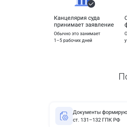
Канцелярия суда
принимает заявление
Обычно это занимает
О
1–5 рабочих дней
у
П
Документы формируют
ст. 131–132 ГПК РФ