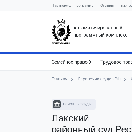
Партнерская программа
Отзывы
Бизне
Автоматизированный
программный комплекс
Семейное право
Трудовое пра
Главная
Справочник судов РФ
Районные суды
Лакский
районный суд Ре