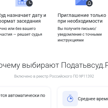
Суд назначает дату и
Приглашение только
формат заседания
при необходимости
чно или без вашего
Вы получите письмо/
частия — решает судья
уведомление с точными
инструкциями
очему выбирают Податьвсуд.
Включено в реестр Российского ПО №11392
ся автоматически по
Среднее время