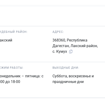
УДЕБНЫЙ РАЙОН:
АДРЕС:
акский
368360, Республика
Дагестан, Лакский район,
с. Кумух
ЕЖИМ РАБОТЫ:
ВЫХОДНЫЕ ДНИ:
онедельник – пятница: с
Суббота, воскресенье и
-00 до 18-00
праздничные дни