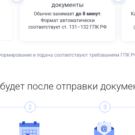
документы
Обычно занимает
до 8 минут
.
К
Формат автоматически
соответствует ст. 131–132 ГПК РФ
Формирование и подача соответствуют требованиям ГПК Р
 будет после отправки докуме
2
3