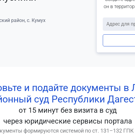
он в террито
ский район, с. Кумух
овьте и подайте документы в 
йонный суд Республики Дагес
от 15 минут без визита в суд
через юридические сервисы портала
кументы формируются системой по ст. 131–132 ГПК