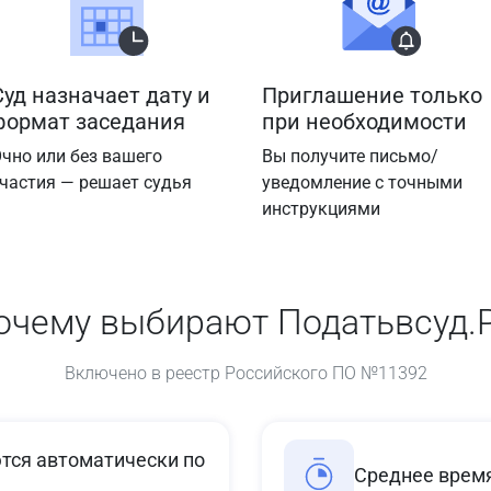
Суд назначает дату и
Приглашение только
формат заседания
при необходимости
чно или без вашего
Вы получите письмо/
частия — решает судья
уведомление с точными
инструкциями
очему выбирают Податьвсуд.
Включено в реестр Российского ПО №11392
ся автоматически по
Среднее время