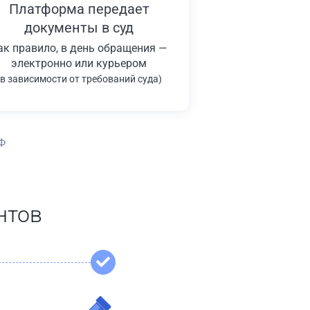
Платформа передает
документы в суд
ак правило, в день обращения —
электронно или курьером
(в зависимости от требований суда)
Ф
нтов