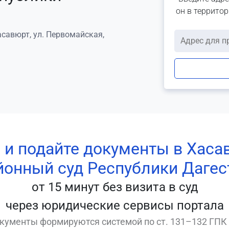
он в террито
асавюрт, ул. Первомайская,
 и подайте документы в Хас
йонный суд Республики Дагес
от 15 минут без визита в суд
через юридические сервисы портала
кументы формируются системой по ст. 131–132 ГПК