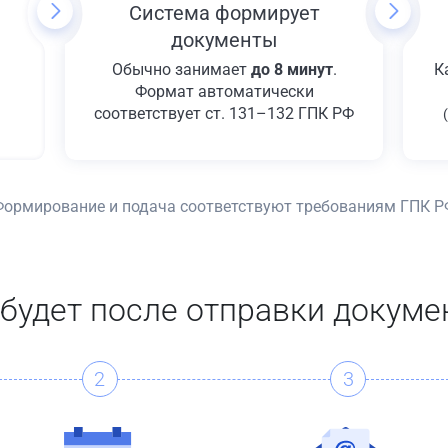
Система формирует
документы
Обычно занимает
до 8 минут
.
К
Формат автоматически
соответствует ст. 131–132 ГПК РФ
Формирование и подача соответствуют требованиям ГПК Р
 будет после отправки докуме
2
3