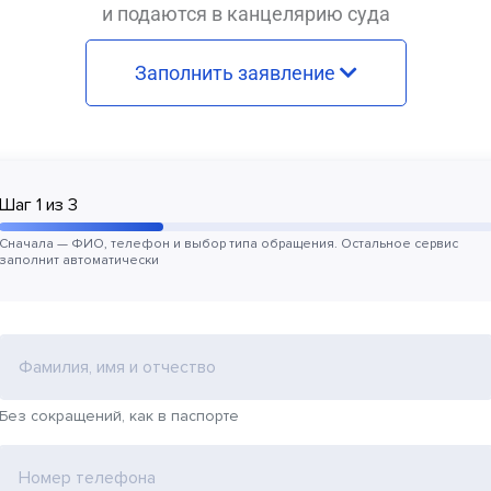
и подаются в канцелярию суда
Заполнить заявление
Шаг
1
из
3
Сначала — ФИО, телефон и выбор типа обращения. Остальное сервис
заполнит автоматически
Фамилия, имя и отчество
Без сокращений, как в паспорте
Номер телефона