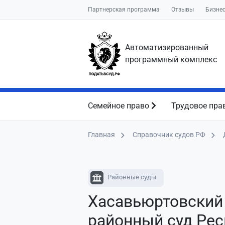
Партнерская программа
Отзывы
Бизне
Автоматизированный
программный комплекс
Семейное право
Трудовое пра
Главная
Справочник судов РФ
Районные суды
Хасавьюртовский
районный суд Ре