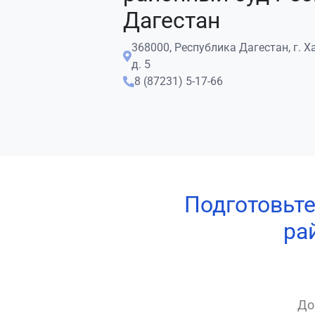
Дагестан
368000, Республика Дагестан, г. Х
д. 5
8 (87231) 5-17-66
Подготовьте
ра
До