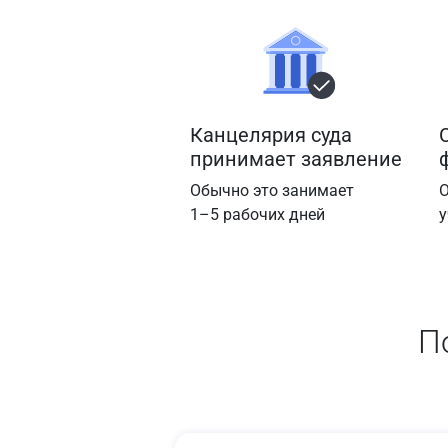
Канцелярия суда
принимает заявление
Обычно это занимает
О
1–5 рабочих дней
у
П