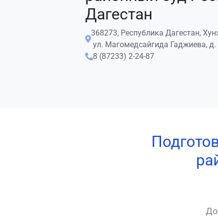
Дагестан
368273, Республика Дагестан, Хунз
ул. Магомедсайгида Гаджиева, д.
8 (87233) 2-24-87
Подготов
ра
До