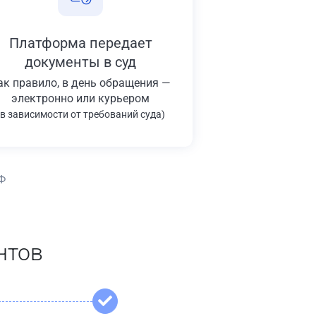
Платформа передает
документы в суд
ак правило, в день обращения —
электронно или курьером
(в зависимости от требований суда)
Ф
нтов