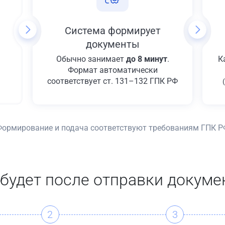
Система формирует
документы
Обычно занимает
до 8 минут
.
К
Формат автоматически
соответствует ст. 131–132 ГПК РФ
Формирование и подача соответствуют требованиям ГПК Р
 будет после отправки докуме
2
3