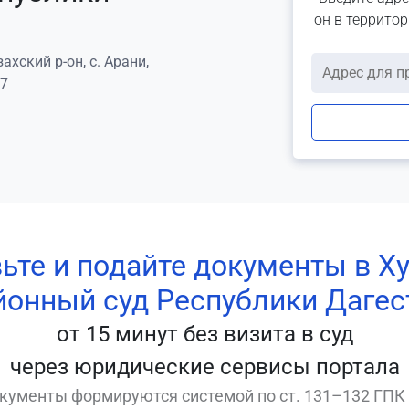
он в террито
ахский р-он, с. Арани,
 7
ьте и подайте документы в Х
йонный суд Республики Дагес
от 15 минут без визита в суд
через юридические сервисы портала
кументы формируются системой по ст. 131–132 ГПК