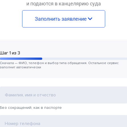
и подаются в канцелярию суда
Заполнить заявление
Шаг
1
из
3
Сначала — ФИО, телефон и выбор типа обращения. Остальное сервис
заполнит автоматически
Фамилия, имя и отчество
Без сокращений, как в паспорте
Номер телефона