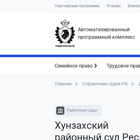
Партнерская программа
Отзывы
Бизне
Автоматизированный
программный комплекс
Семейное право
Трудовое пра
Главная
Справочник судов РФ
Районные суды
Хунзахский
районный суд Ре