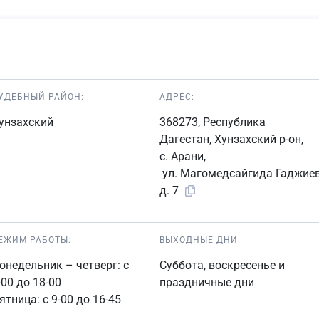
УДЕБНЫЙ РАЙОН:
АДРЕС:
унзахский
368273, Республика
Дагестан, Хунзахский р-он,
с. Арани,
ул. Магомедсайгида Гаджиев
д. 7
ЕЖИМ РАБОТЫ:
ВЫХОДНЫЕ ДНИ:
онедельник – четверг: с
Суббота, воскресенье и
-00 до 18-00
праздничные дни
ятница: с 9-00 до 16-45