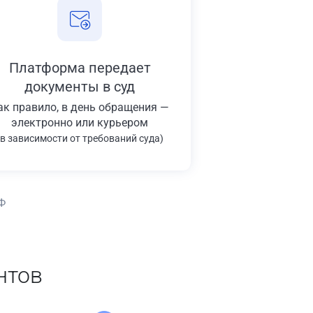
Платформа передает
документы в суд
ак правило, в день обращения —
электронно или курьером
(в зависимости от требований суда)
Ф
нтов