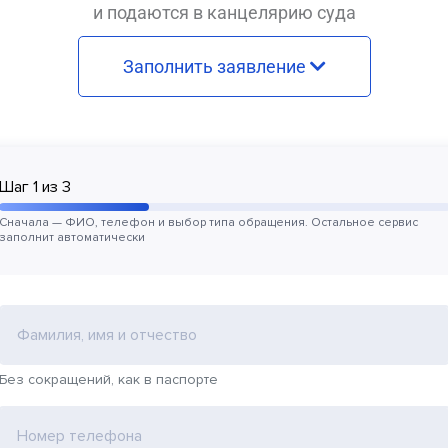
и подаются в канцелярию суда
Заполнить заявление
Шаг
1
из
3
Сначала — ФИО, телефон и выбор типа обращения. Остальное сервис
заполнит автоматически
Фамилия, имя и отчество
Без сокращений, как в паспорте
Номер телефона