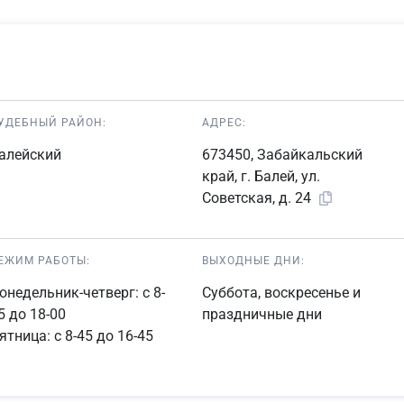
УДЕБНЫЙ РАЙОН:
АДРЕС:
алейский
673450, Забайкальский
край, г. Балей, ул.
Советская, д. 24
ЕЖИМ РАБОТЫ:
ВЫХОДНЫЕ ДНИ:
онедельник-четверг: с 8-
Суббота, воскресенье и
5 до 18-00
праздничные дни
ятница: с 8-45 до 16-45