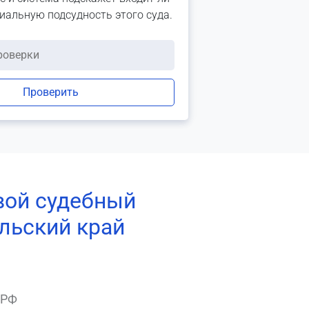
риальную подсудность этого суда.
Проверить
вой судебный
льский край
 РФ