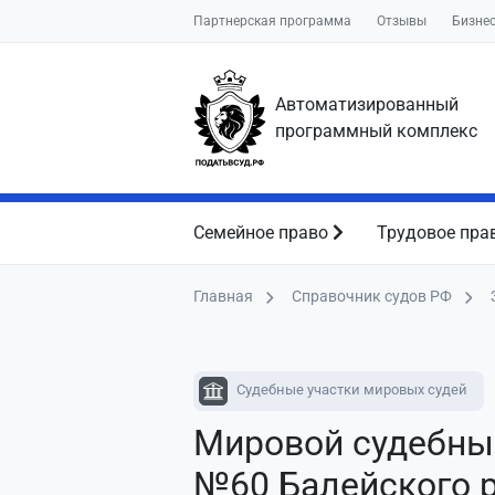
Партнерская программа
Отзывы
Бизне
Автоматизированный
программный комплекс
Семейное право
Трудовое пра
Главная
Справочник судов РФ
Судебные участки мировых судей
Мировой судебны
№60 Балейского р