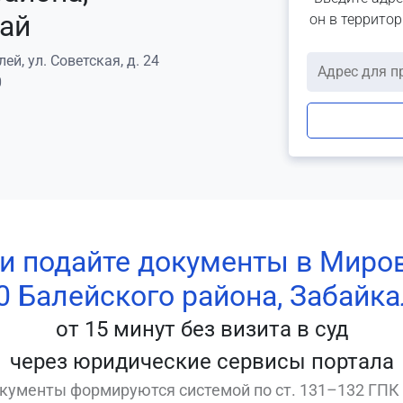
ай
он в террито
ей, ул. Советская, д. 24
0
 и подайте документы в Миро
0 Балейского района, Забайка
от 15 минут без визита в суд
через юридические сервисы портала
кументы формируются системой по ст. 131–132 ГПК