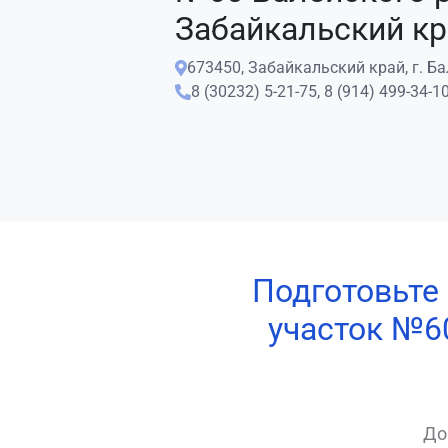
Забайкальский кр
673450, Забайкальский край, г. Бал
8 (30232) 5-21-75,
8 (914) 499-34-1
Подготовьте
участок №6
До