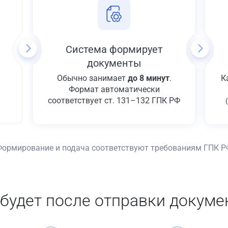
Система формирует
документы
Обычно занимает
до 8 минут
.
К
Формат автоматически
соответствует ст. 131–132 ГПК РФ
Формирование и подача соответствуют требованиям ГПК Р
 будет после отправки докуме