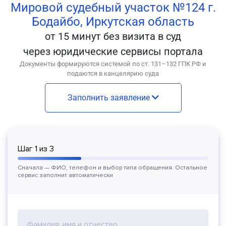
Мировой судебный участок №124 г.
Бодайбо, Иркутская область
от 15 минут без визита в суд
через юридические сервисы портала
Документы формируются системой по ст. 131–132 ГПК РФ и
подаются в канцелярию суда
Заполнить заявление
Шаг
1
из
3
Сначала — ФИО, телефон и выбор типа обращения. Остальное
сервис заполнит автоматически
Фамилия, имя и отчество