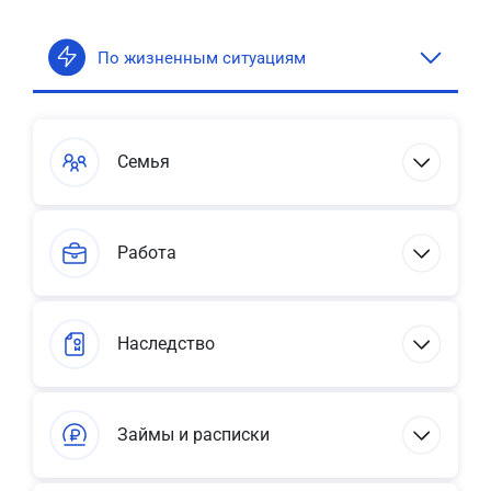
По жизненным ситуациям
Семья
Работа
Наследство
Займы и расписки