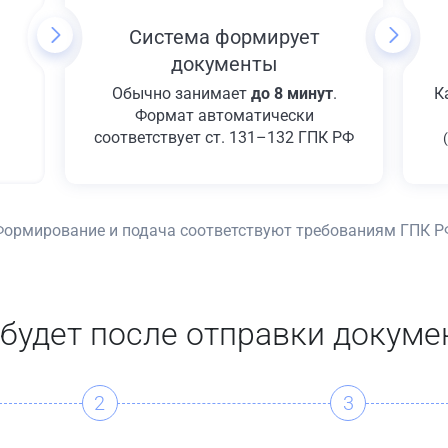
Система формирует
документы
Обычно занимает
до 8 минут
.
К
Формат автоматически
соответствует ст. 131–132 ГПК РФ
Формирование и подача соответствуют требованиям ГПК Р
 будет после отправки докуме
2
3