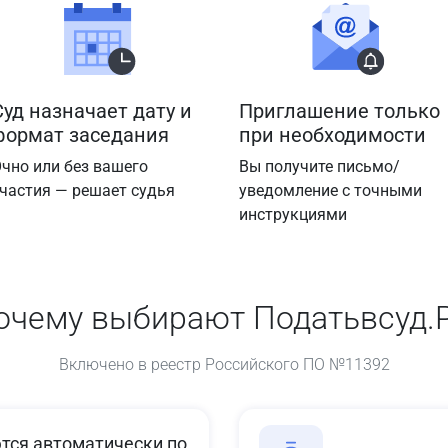
Суд назначает дату и
Приглашение только
формат заседания
при необходимости
чно или без вашего
Вы получите письмо/
частия — решает судья
уведомление с точными
инструкциями
очему выбирают Податьвсуд.
Включено в реестр Российского ПО №11392
ся автоматически по