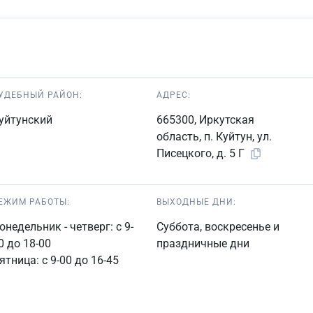
УДЕБНЫЙ РАЙОН:
АДРЕС:
уйтунский
665300, Иркутская
область, п. Куйтун, ул.
Писецкого, д. 5 Г
ЕЖИМ РАБОТЫ:
ВЫХОДНЫЕ ДНИ:
онедельник - четверг: с 9-
Суббота, воскресенье и
0 до 18-00
праздничные дни
ятница: с 9-00 до 16-45