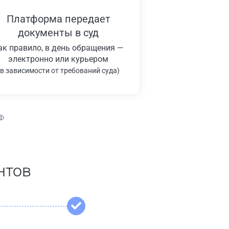
Платформа передает
документы в суд
ак правило, в день обращения —
электронно или курьером
(в зависимости от требований суда)
Ф
нтов