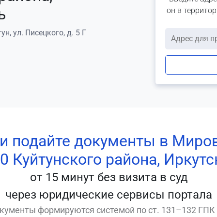
ь
он в террито
н, ул. Писецкого, д. 5 Г
 и подайте документы в Миро
0 Куйтунского района, Иркутс
от 15 минут без визита в суд
через юридические сервисы портала
кументы формируются системой по ст. 131–132 ГПК