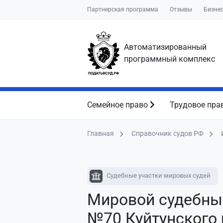
Партнерская программа
Отзывы
Бизне
Автоматизированный
программный комплекс
Семейное право
Трудовое пра
Главная
Справочник судов РФ
Судебные участки мировых судей
Мировой судебны
№70 Куйтунского 