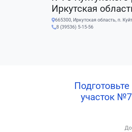
Иркутская област
665300, Иркутская область, п. Куйту
8 (39536) 5-15-56
Подготовьте
участок №7
До