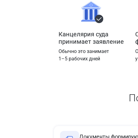
Канцелярия суда
принимает заявление
Обычно это занимает
О
1–5 рабочих дней
у
П
Документы формируют