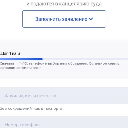
и подаются в канцелярию суда
Заполнить заявление
Шаг
1
из
3
Сначала — ФИО, телефон и выбор типа обращения. Остальное сервис
заполнит автоматически
Фамилия, имя и отчество
Без сокращений, как в паспорте
Номер телефона