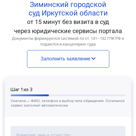
Зиминский городской
суд Иркутской области
от 15 минут без визита в суд
через юридические сервисы портала
Документы формируются системой по ст. 131–132 ГПК РФ и
подаются в канцелярию суда
Заполнить заявление
Шаг
1
из
3
Сначала — ФИО, телефон и выбор типа обращения. Остальное
сервис заполнит автоматически
Фамилия, имя и отчество