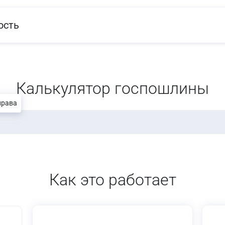
ость
Калькулятор госпошлины
права
Как это работает