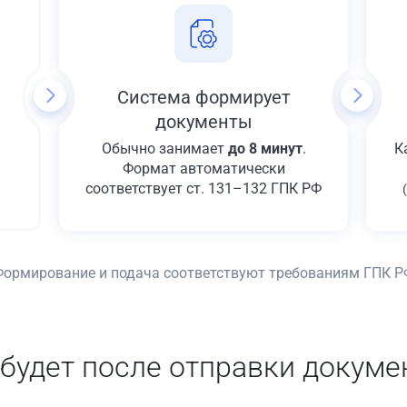
Система формирует
документы
Обычно занимает
до 8 минут
.
К
Формат автоматически
соответствует ст. 131–132 ГПК РФ
Формирование и подача соответствуют требованиям ГПК Р
 будет после отправки докуме