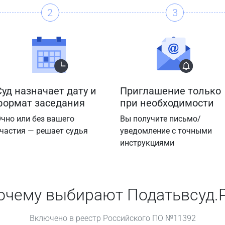
2
3
Суд назначает дату и
Приглашение только
формат заседания
при необходимости
чно или без вашего
Вы получите письмо/
частия — решает судья
уведомление с точными
инструкциями
очему выбирают Податьвсуд.
Включено в реестр Российского ПО №11392