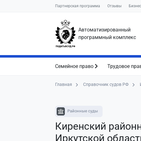
Партнерская программа
Отзывы
Бизне
Автоматизированный
программный комплекс
Семейное право
Трудовое пра
Главная
Справочник судов РФ
Районные суды
Киренский район
Иркутской област