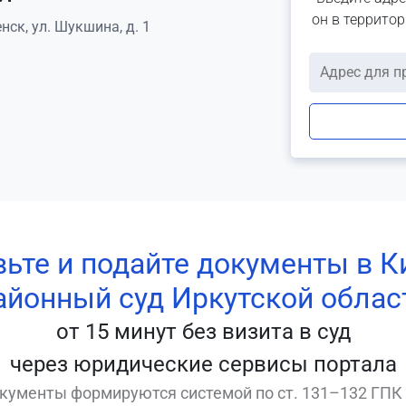
он в террито
нск, ул. Шукшина, д. 1
вьте и подайте документы в К
айонный суд Иркутской облас
от 15 минут без визита в суд
через юридические сервисы портала
кументы формируются системой по ст. 131–132 ГПК