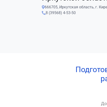
666705, Иркутская область, г. Кире
8 (39568) 4-53-50
Подгото
р
До