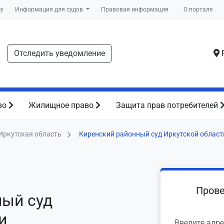
су
Информация для судов
Правовая информация
О портале
Отследить уведомление
Р
во
Жилищное право
Защита прав потребителей
Иркутская область
Киренский районный суд Иркутской област
Прове
ный суд
и
Введите адре