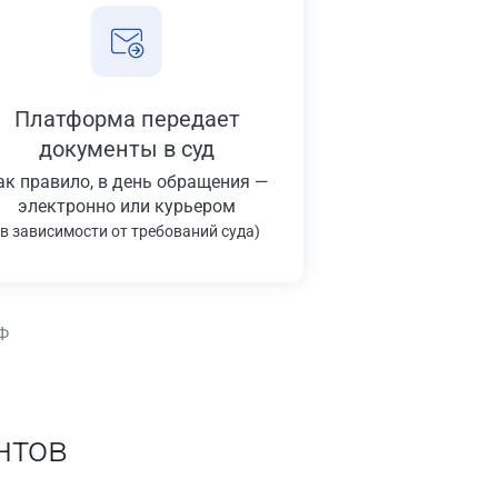
Платформа передает
документы в суд
ак правило, в день обращения —
электронно или курьером
(в зависимости от требований суда)
Ф
нтов