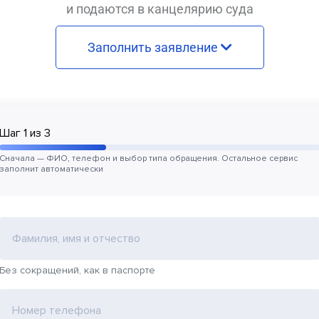
и подаются в канцелярию суда
Заполнить заявление
Шаг
1
из
3
Сначала — ФИО, телефон и выбор типа обращения. Остальное сервис
заполнит автоматически
Фамилия, имя и отчество
Без сокращений, как в паспорте
Номер телефона