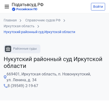
Податьвсуд.РФ
Войти
Российское ПО
Главная
Справочник судов РФ
Иркутская область
Нукутский районный суд Иркутской области
Районные суды
Нукутский районный суд Иркутской
области
669401, Иркутская область, п. Новонукутский,
ул. Ленина, д. 34
8 (39549) 2-19-67