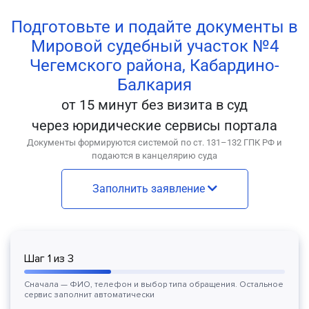
Подготовьте и подайте документы в
Мировой судебный участок №4
Чегемского района, Кабардино-
Балкария
от 15 минут без визита в суд
через юридические сервисы портала
Документы формируются системой по ст. 131–132 ГПК РФ и
подаются в канцелярию суда
Заполнить заявление
Шаг
1
из
3
Сначала — ФИО, телефон и выбор типа обращения. Остальное
сервис заполнит автоматически