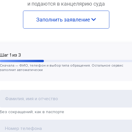
и подаются в канцелярию суда
Заполнить заявление
Шаг
1
из
3
Сначала — ФИО, телефон и выбор типа обращения. Остальное сервис
заполнит автоматически
Фамилия, имя и отчество
Без сокращений, как в паспорте
Номер телефона