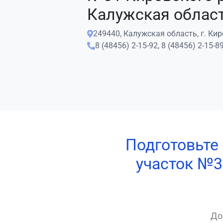
Калужская облас
249440, Калужская область, г. Киро
8 (48456) 2-15-92,
8 (48456) 2-15-8
Подготовьте
участок №3
До