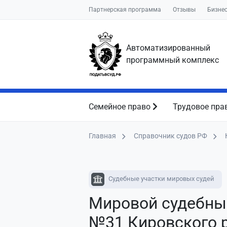
Партнерская программа
Отзывы
Бизне
Автоматизированный
программный комплекс
Семейное право
Трудовое пра
Главная
Справочник судов РФ
Судебные участки мировых судей
Мировой судебны
№31 Кировского р