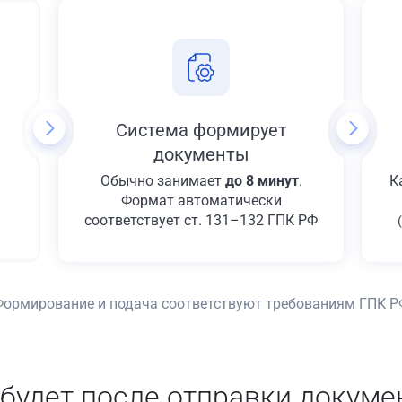
Система формирует
документы
Обычно занимает
до 8 минут
.
К
Формат автоматически
соответствует ст. 131–132 ГПК РФ
Формирование и подача соответствуют требованиям ГПК Р
 будет после отправки докуме