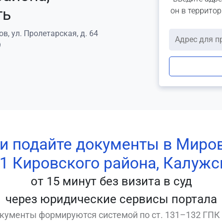
ть
он в террито
в, ул. Пролетарская, д. 64
9
 и подайте документы в Миро
1 Кировского района, Калужс
от 15 минут без визита в суд
через юридические сервисы портала
кументы формируются системой по ст. 131–132 ГПК