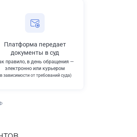
Платформа передает
документы в суд
ак правило, в день обращения —
электронно или курьером
(в зависимости от требований суда)
Ф
нтов