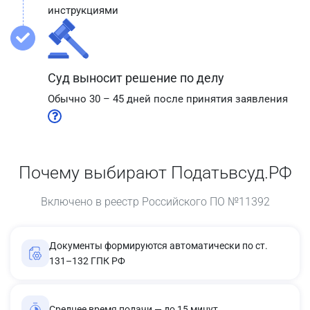
инструкциями
Суд выносит решение по делу
Обычно 30 – 45 дней после принятия заявления
Почему выбирают Податьвсуд.РФ
Включено в реестр Российского ПО №11392
Документы формируются автоматически по ст.
131–132 ГПК РФ
Среднее время подачи — до 15 минут