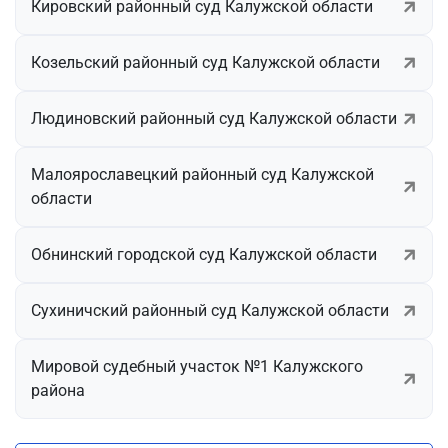
Кировский районный суд Калужской области
Козельский районный суд Калужской области
Людиновский районный суд Калужской области
Малоярославецкий районный суд Калужской
области
Обнинский городской суд Калужской области
Сухиничский районный суд Калужской области
Мировой судебный участок №1 Калужского
района