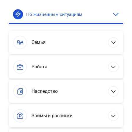
По жизненным ситуациям
Семья
Работа
Наследство
Займы и расписки