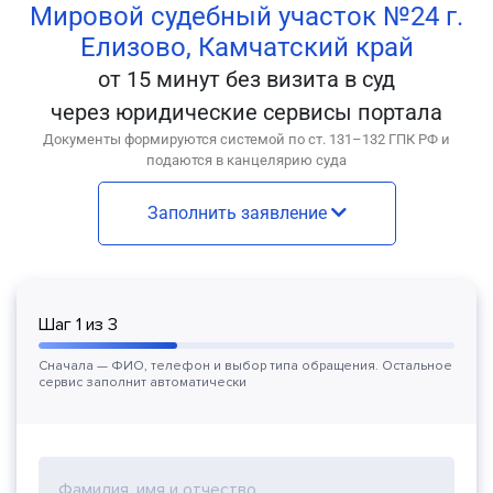
Мировой судебный участок №24 г.
Елизово, Камчатский край
от 15 минут без визита в суд
через юридические сервисы портала
Документы формируются системой по ст. 131–132 ГПК РФ и
подаются в канцелярию суда
Заполнить заявление
Шаг
1
из
3
Сначала — ФИО, телефон и выбор типа обращения. Остальное
сервис заполнит автоматически
Фамилия, имя и отчество