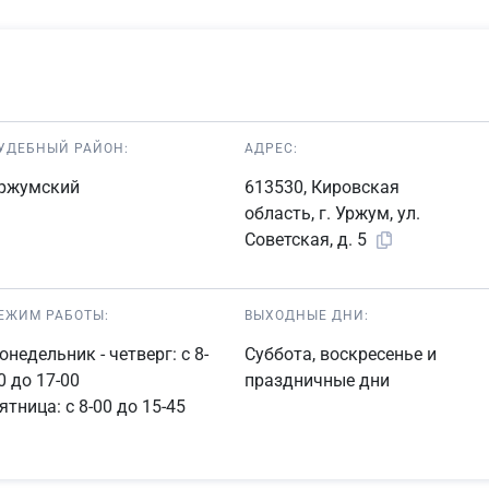
УДЕБНЫЙ РАЙОН:
АДРЕС:
ржумский
613530, Кировская
область, г. Уржум, ул.
Советская, д. 5
ЕЖИМ РАБОТЫ:
ВЫХОДНЫЕ ДНИ:
онедельник - четверг: с 8-
Суббота, воскресенье и
0 до 17-00
праздничные дни
ятница: с 8-00 до 15-45