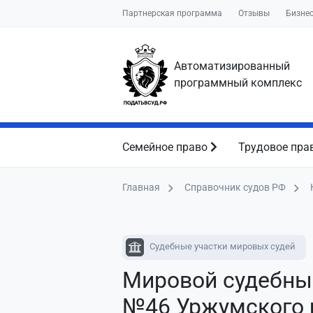
Партнерская программа
Отзывы
Бизне
Автоматизированный
программный комплекс
Семейное право
Трудовое пра
Главная
Справочник судов РФ
Судебные участки мировых судей
Мировой судебны
№46 Уржумского 