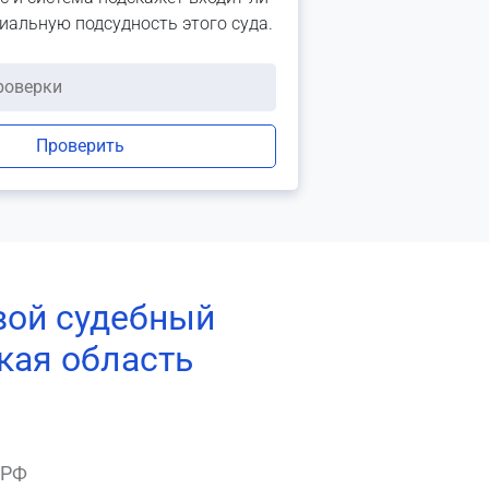
риальную подсудность этого суда.
Проверить
вой судебный
кая область
 РФ