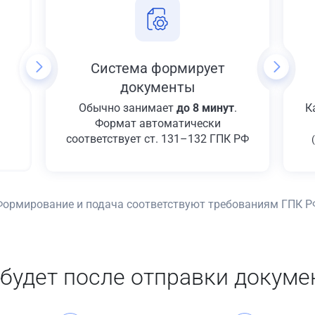
Система формирует
документы
Обычно занимает
до 8 минут
.
К
Формат автоматически
соответствует ст. 131–132 ГПК РФ
Формирование и подача соответствуют требованиям ГПК Р
 будет после отправки докуме