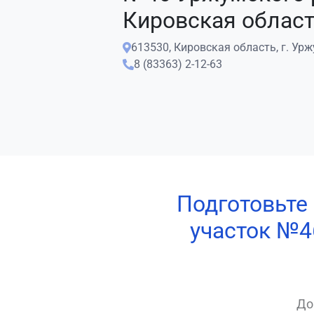
Кировская облас
613530, Кировская область, г. Уржу
8 (83363) 2-12-63
Подготовьте
участок №4
До