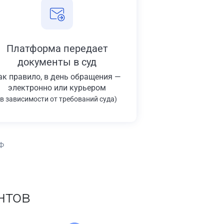
Платформа передает
документы в суд
ак правило, в день обращения —
электронно или курьером
(в зависимости от требований суда)
Ф
нтов