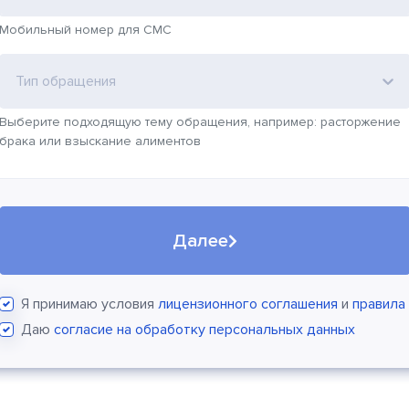
Мобильный номер для СМС
Тип обращения
Выберите подходящую тему обращения, например: расторжение
брака или взыскание алиментов
Далее
Я принимаю условия
лицензионного соглашения
и
правила
Даю
согласие на обработку персональных данных