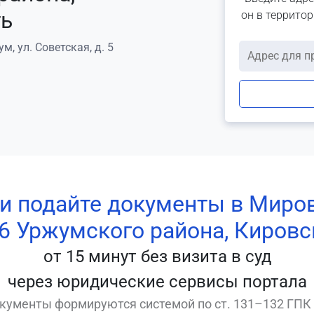
ть
он в террито
м, ул. Советская, д. 5
 и подайте документы в Миро
6 Уржумского района, Кировс
от 15 минут без визита в суд
через юридические сервисы портала
кументы формируются системой по ст. 131–132 ГПК