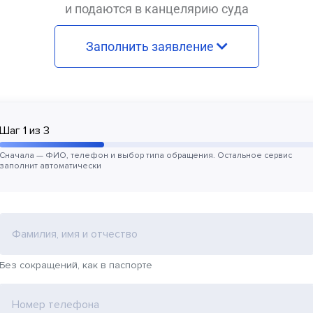
и подаются в канцелярию суда
Заполнить заявление
Шаг
1
из
3
Сначала — ФИО, телефон и выбор типа обращения. Остальное сервис
заполнит автоматически
Фамилия, имя и отчество
Без сокращений, как в паспорте
Номер телефона