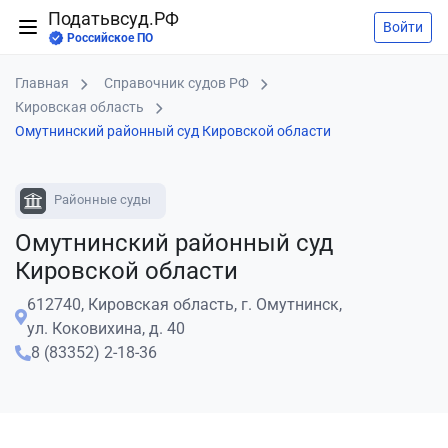
Податьвсуд.РФ
Войти
Российское ПО
Главная
Справочник судов РФ
Кировская область
Омутнинский районный суд Кировской области
Районные суды
Омутнинский районный суд
Кировской области
612740, Кировская область, г. Омутнинск,
ул. Коковихина, д. 40
8 (83352) 2-18-36