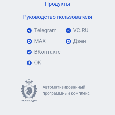
Продукты
Руководство пользователя
Telegram
VC.RU
MAX
Дзен
ВКонтакте
OK
Автоматизированный
программный комплекс