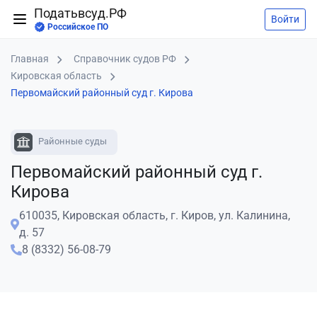
Податьвсуд.РФ
Войти
Российское ПО
Главная
Справочник судов РФ
Кировская область
Первомайский районный суд г. Кирова
Районные суды
Первомайский районный суд г.
Кирова
610035, Кировская область, г. Киров, ул. Калинина,
д. 57
8 (8332) 56-08-79