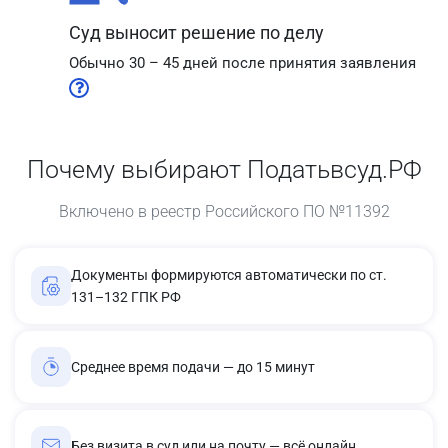
Суд выносит решение по делу
Обычно 30 – 45 дней после принятия заявления
Почему выбирают Податьвсуд.РФ
Включено в реестр Российского ПО №11392
Документы формируются автоматически по ст.
131–132 ГПК РФ
Среднее время подачи — до 15 минут
Без визита в суд или на почту — всё онлайн