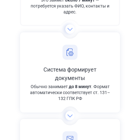
Это займет
около 7 минут
—
потребуется указать ФИО, контакты и
адрес.
Система формирует
документы
Обычно занимает
до 8 минут
. Формат
автоматически соответствует ст. 131–
132 ГПК РФ