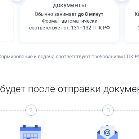
документы
Обычно занимает
до 8 минут
.
К
Формат автоматически
соответствует ст. 131–132 ГПК РФ
Формирование и подача соответствуют требованиям ГПК Р
 будет после отправки докуме
2
3