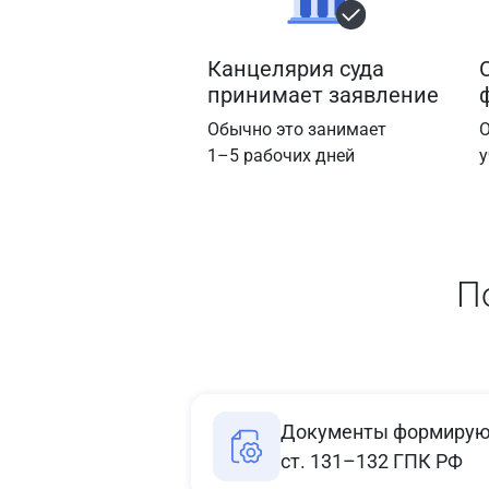
Канцелярия суда
принимает заявление
Обычно это занимает
О
1–5 рабочих дней
у
П
Документы формируют
ст. 131–132 ГПК РФ