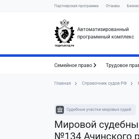
Партнерская программа
Отзывы
Бизне
Автоматизированный
программный комплекс
Семейное право
Трудовое пра
Главная
Справочник судов РФ
Судебные участки мировых судей
Мировой судебны
№134 Ачинского р