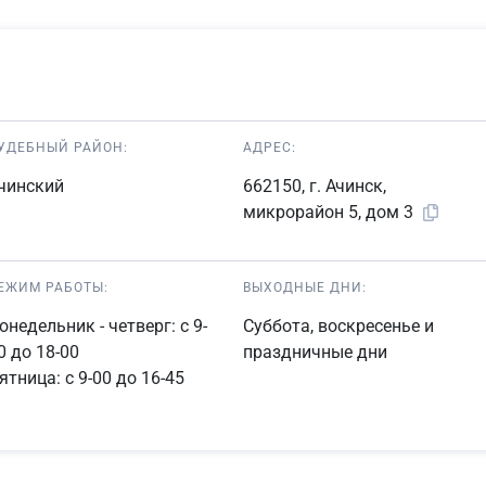
УДЕБНЫЙ РАЙОН:
АДРЕС:
чинский
662150, г. Ачинск,
микрорайон 5, дом 3
ЕЖИМ РАБОТЫ:
ВЫХОДНЫЕ ДНИ:
онедельник - четверг: с 9-
Суббота, воскресенье и
0 до 18-00
праздничные дни
ятница: с 9-00 до 16-45