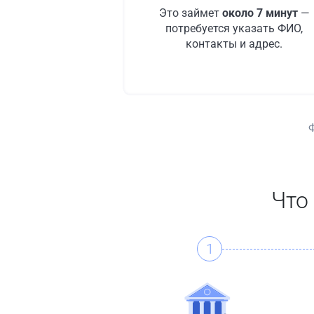
Это займет
около 7 минут
—
потребуется указать ФИО,
контакты и адрес.
Что
1