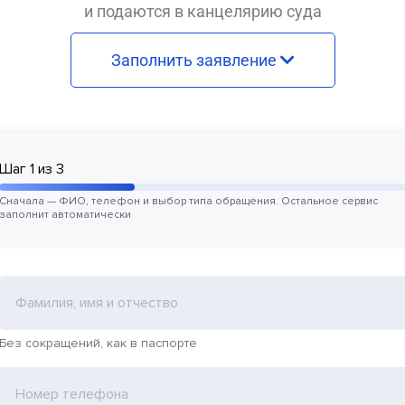
и подаются в канцелярию суда
Заполнить заявление
Шаг
1
из
3
Сначала — ФИО, телефон и выбор типа обращения. Остальное сервис
заполнит автоматически
Фамилия, имя и отчество
Без сокращений, как в паспорте
Номер телефона