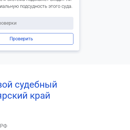
риальную подсудность этого суда.
Проверить
вой судебный
ярский край
 РФ