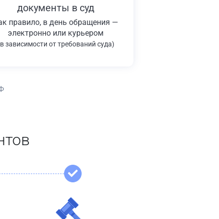
документы в суд
ак правило, в день обращения —
электронно или курьером
(в зависимости от требований суда)
Ф
нтов