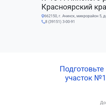
Красноярский кр
662150, г. Ачинск, микрорайон 5, 
8 (39151) 3-00-91
Подготовьте
участок №1
До