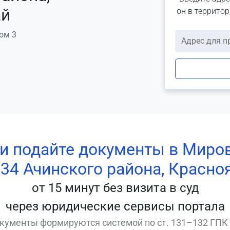
ай
он в террито
дом 3
 и подайте документы в Миро
34 Ачинского района, Красно
от 15 минут без визита в суд
через юридические сервисы портала
кументы формируются системой по ст. 131–132 ГПК