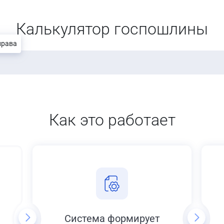
Калькулятор госпошлины
права
Как это работает
Система формирует