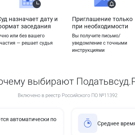
Суд назначает дату и
Приглашение только
формат заседания
при необходимости
чно или без вашего
Вы получите письмо/
частия — решает судья
уведомление с точными
инструкциями
очему выбирают Податьвсуд.
Включено в реестр Российского ПО №11392
ся автоматически по
Среднее время