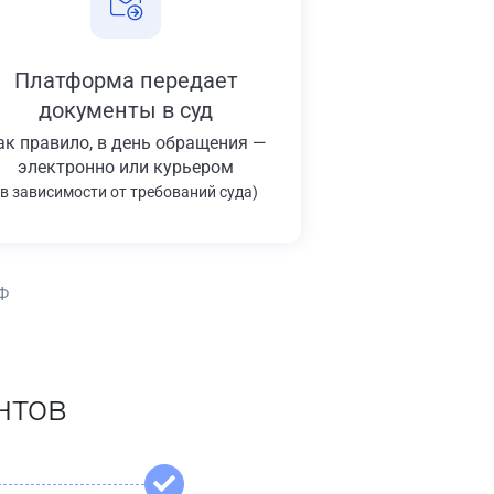
Платформа передает
документы в суд
ак правило, в день обращения —
электронно или курьером
(в зависимости от требований суда)
Ф
нтов