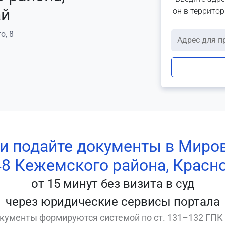
ай
он в террито
о, 8
 и подайте документы в Миро
8 Кежемского района, Красн
от 15 минут без визита в суд
через юридические сервисы портала
кументы формируются системой по ст. 131–132 ГПК