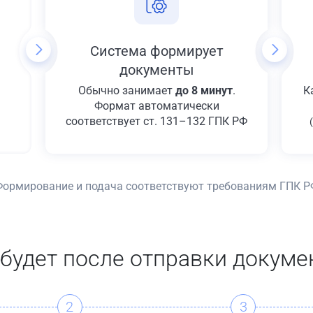
Система формирует
документы
Обычно занимает
до 8 минут
.
К
Формат автоматически
соответствует ст. 131–132 ГПК РФ
Формирование и подача соответствуют требованиям ГПК Р
 будет после отправки докуме
2
3