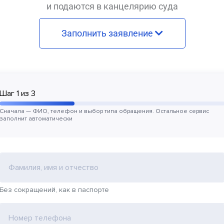
и подаются в канцелярию суда
Заполнить заявление
Шаг
1
из
3
Сначала — ФИО, телефон и выбор типа обращения. Остальное сервис
заполнит автоматически
Фамилия, имя и отчество
Без сокращений, как в паспорте
Номер телефона