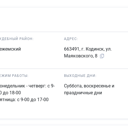
УДЕБНЫЙ РАЙОН:
АДРЕС:
ежемский
663491, г. Кодинск, ул.
Маяковского, 8
ЕЖИМ РАБОТЫ:
ВЫХОДНЫЕ ДНИ:
онедельник - четверг: с 9-
Суббота, воскресенье и
0 до 18-00
праздничные дни
ятница: с 9-00 до 17-00