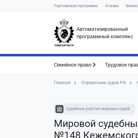
Партнерская программа
Отзывы
Бизне
Автоматизированный
программный комплекс
Семейное право
Трудовое пра
Главная
Справочник судов РФ
Судебные участки мировых судей
Мировой судебны
№148 Кежемского