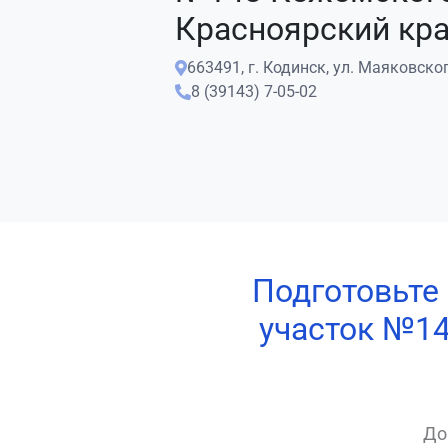
Красноярский кр
663491, г. Кодинск, ул. Маяковског
8 (39143) 7-05-02
Подготовьте
участок №14
До