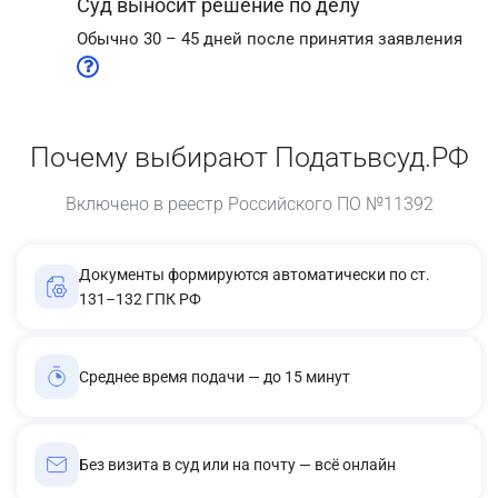
Суд выносит решение по делу
Обычно 30 – 45 дней после принятия заявления
Почему выбирают Податьвсуд.РФ
Включено в реестр Российского ПО №11392
Документы формируются автоматически по ст.
131–132 ГПК РФ
Среднее время подачи — до 15 минут
Без визита в суд или на почту — всё онлайн