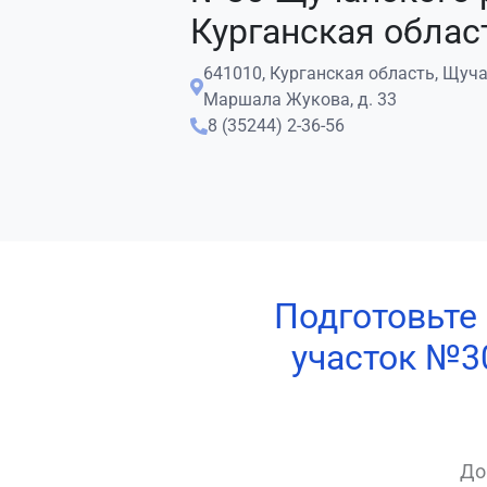
Курганская облас
641010, Курганская область, Щучан
Маршала Жукова, д. 33
8 (35244) 2-36-56
Подготовьте
участок №3
До