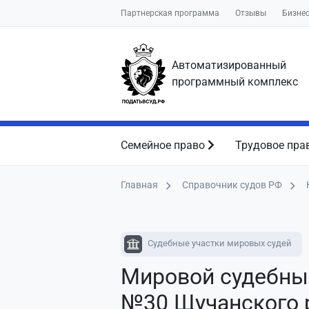
Партнерская программа
Отзывы
Бизне
Автоматизированный
программный комплекс
Семейное право
Трудовое пра
Главная
Справочник судов РФ
Судебные участки мировых судей
Мировой судебны
№30 Щучанского 