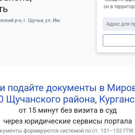
ть
он в террито
ский р-н, г. Щучье, ул. Им.
 и подайте документы в Миро
0 Щучанского района, Курганс
от 15 минут без визита в суд
через юридические сервисы портала
кументы формируются системой по ст. 131–132 ГПК