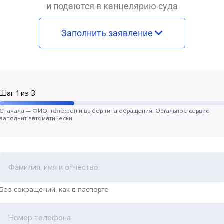
и подаются в канцелярию суда
Заполнить заявление
Шаг
1
из
3
Сначала — ФИО, телефон и выбор типа обращения. Остальное сервис
заполнит автоматически
Фамилия, имя и отчество
Без сокращений, как в паспорте
Номер телефона