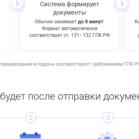
Система формирует
документы
Обычно занимает
до 8 минут
.
К
Формат автоматически
соответствует ст. 131–132 ГПК РФ
Формирование и подача соответствуют требованиям ГПК Р
 будет после отправки докуме
2
3