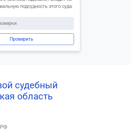
риальную подсудность этого суда.
Проверить
вой судебный
кая область
 РФ