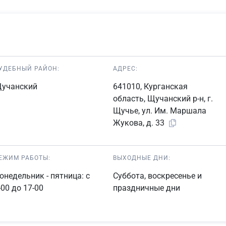
УДЕБНЫЙ РАЙОН:
АДРЕС:
учанский
641010, Курганская
область, Щучанский р-н, г.
Щучье, ул. Им. Маршала
Жукова, д. 33
ЕЖИМ РАБОТЫ:
ВЫХОДНЫЕ ДНИ:
онедельник - пятница: с
Суббота, воскресенье и
-00 до 17-00
праздничные дни