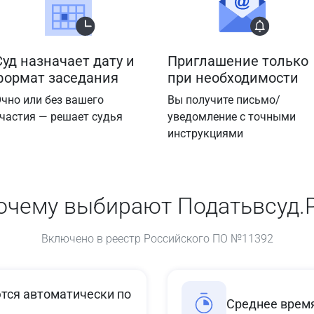
Суд назначает дату и
Приглашение только
формат заседания
при необходимости
чно или без вашего
Вы получите письмо/
частия — решает судья
уведомление с точными
инструкциями
очему выбирают Податьвсуд.
Включено в реестр Российского ПО №11392
ся автоматически по
Среднее время