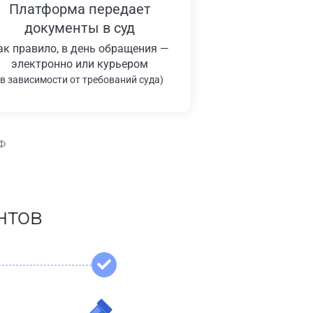
Платформа передает
документы в суд
ак правило, в день обращения —
электронно или курьером
(в зависимости от требований суда)
Ф
нтов