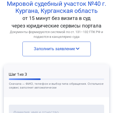
Мировой судебный участок №40 г.
Кургана, Курганская область
от 15 минут без визита в суд
через юридические сервисы портала
Документы формируются системой по ст. 131–132 ГПК РФ и
подаются в канцелярию суда
Заполнить заявление
Шаг
1
из
3
Сначала — ФИО, телефон и выбор типа обращения. Остальное
сервис заполнит автоматически
Фамилия, имя и отчество