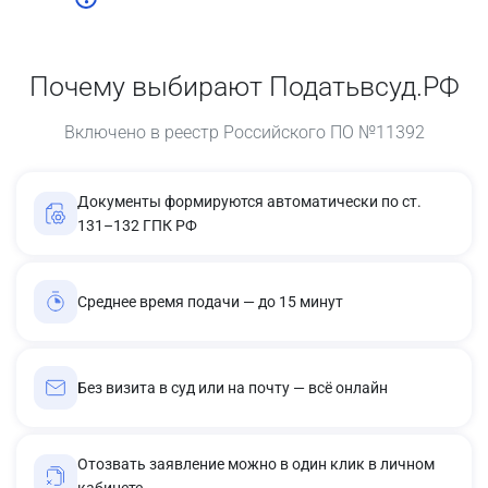
Почему выбирают Податьвсуд.РФ
Включено в реестр Российского ПО №11392
Документы формируются автоматически по ст.
131–132 ГПК РФ
Среднее время подачи — до 15 минут
Без визита в суд или на почту — всё онлайн
Отозвать заявление можно в один клик в личном
кабинете