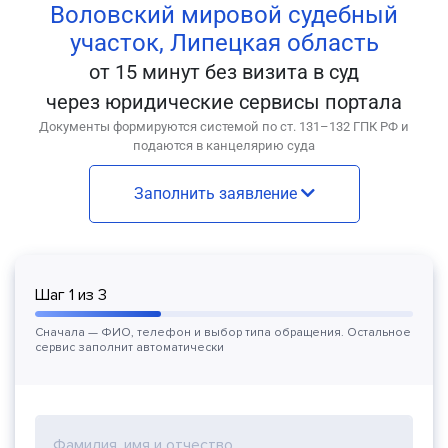
Воловский мировой судебный
участок, Липецкая область
от 15 минут без визита в суд
через юридические сервисы портала
Документы формируются системой по ст. 131–132 ГПК РФ и
подаются в канцелярию суда
Заполнить заявление
Шаг
1
из
3
Сначала — ФИО, телефон и выбор типа обращения. Остальное
сервис заполнит автоматически
Фамилия, имя и отчество