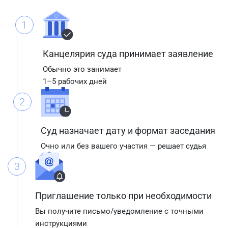
1
Канцелярия суда принимает заявление
Обычно это занимает
1–5 рабочих дней
2
Суд назначает дату и формат заседания
Очно или без вашего участия — решает судья
3
Приглашение только при необходимости
Вы получите письмо/уведомление с точными
инструкциями