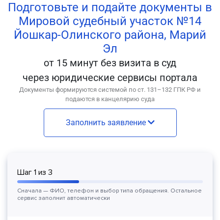
Подготовьте и подайте документы в
Мировой судебный участок №14
Йошкар-Олинского района, Марий
Эл
от 15 минут без визита в суд
через юридические сервисы портала
Документы формируются системой по ст. 131–132 ГПК РФ и
подаются в канцелярию суда
Заполнить заявление
Шаг
1
из
3
Сначала — ФИО, телефон и выбор типа обращения. Остальное
сервис заполнит автоматически