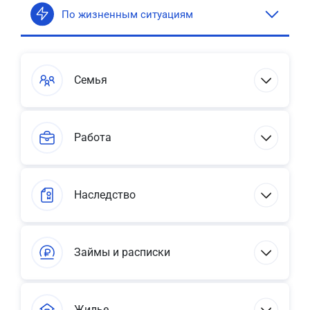
По жизненным ситуациям
Семья
Работа
Наследство
Займы и расписки
Жилье