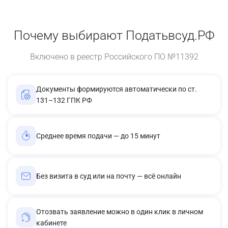
Почему выбирают Податьвсуд.РФ
Включено в реестр Российского ПО №11392
Документы формируются автоматически по ст.
131–132 ГПК РФ
Среднее время подачи — до 15 минут
Без визита в суд или на почту — всё онлайн
Отозвать заявление можно в один клик в личном
кабинете