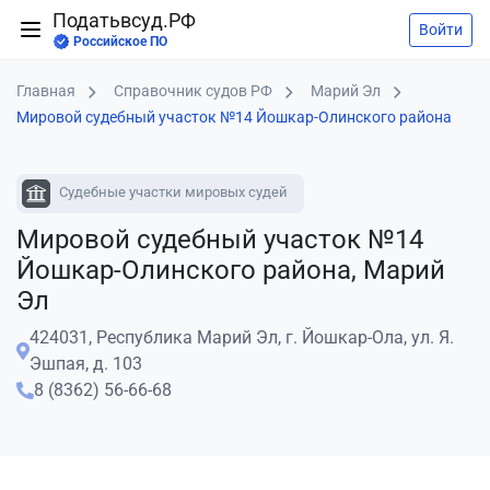
Податьвсуд.РФ
Войти
Российское ПО
Главная
Справочник судов РФ
Марий Эл
Мировой судебный участок №14 Йошкар-Олинского района
Судебные участки мировых судей
Мировой судебный участок №14
Йошкар-Олинского района, Марий
Эл
424031, Республика Марий Эл, г. Йошкар-Ола, ул. Я.
Эшпая, д. 103
8 (8362) 56-66-68