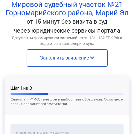
Мировой судебный участок №21
Горномарийского района, Марий Эл
от 15 минут без визита в суд
через юридические сервисы портала
Документы формируются системой по ст. 131–132 ГПК РФ и
подаются в канцелярию суда
Заполнить заявление
Шаг
1
из
3
Сначала — ФИО, телефон и выбор типа обращения. Остальное
сервис заполнит автоматически
Фамилия, имя и отчество