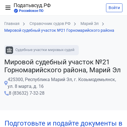
Податьвсуд.РФ
Войти
Российское ПО
Главная
Справочник судов РФ
Марий Эл
Мировой судебный участок №21 Горномарийского района
Судебные участки мировых судей
Мировой судебный участок №21
Горномарийского района, Марий Эл
425300, Республика Марий Эл, г. Козьмодемьянск,
ул. 8 марта, д. 16
8 (83632) 7-32-28
Подготовьте и подайте документы в