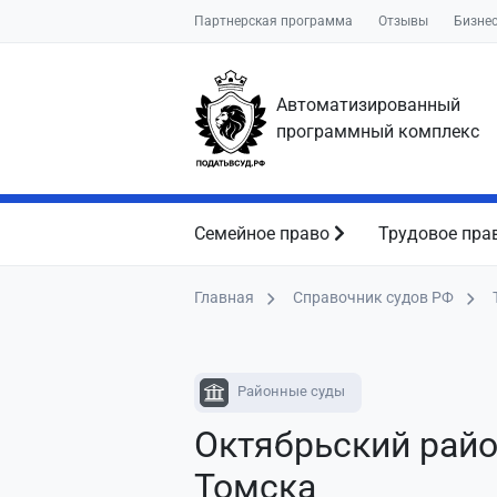
Партнерская программа
Отзывы
Бизне
Автоматизированный
программный комплекс
Семейное право
Трудовое пра
Главная
Справочник судов РФ
Районные суды
Октябрьский райо
Томска