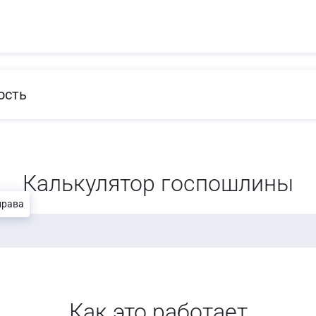
ость
Калькулятор госпошлины
права
Как это работает