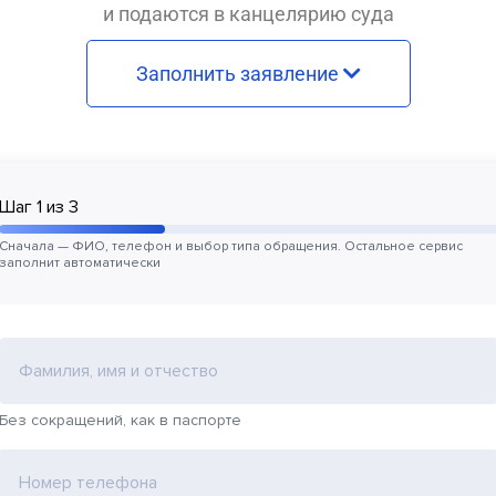
и подаются в канцелярию суда
Заполнить заявление
Шаг
1
из
3
Сначала — ФИО, телефон и выбор типа обращения. Остальное сервис
заполнит автоматически
Фамилия, имя и отчество
Без сокращений, как в паспорте
Номер телефона