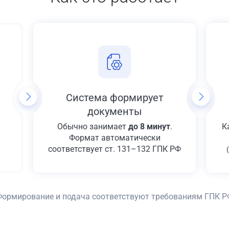
Система формирует
документы
Обычно занимает
до 8 минут
.
К
Формат автоматически
соответствует ст. 131–132 ГПК РФ
Формирование и подача соответствуют требованиям ГПК Р