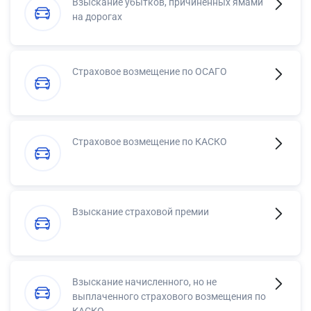
Взыскание убытков, причинённых ямами
на дорогах
Страховое возмещение по ОСАГО
Страховое возмещение по КАСКО
Взыскание страховой премии
Взыскание начисленного, но не
выплаченного страхового возмещения по
КАСКО