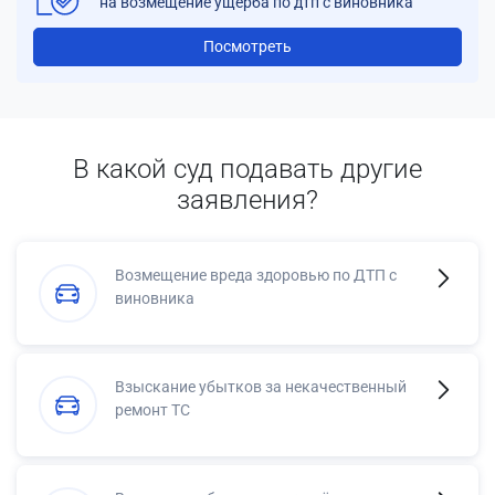
на возмещение ущерба по дтп с виновника
Посмотреть
В какой суд подавать другие
заявления?
Возмещение вреда здоровью по ДТП с
виновника
Взыскание убытков за некачественный
ремонт ТС