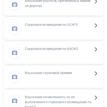
Взыскание убытков, причинённых ямами
на дорогах
Страховое возмещение по ОСАГО
Страховое возмещение по КАСКО
Взыскание страховой премии
Взыскание начисленного, но не
выплаченного страхового возмещения по
КАСКО