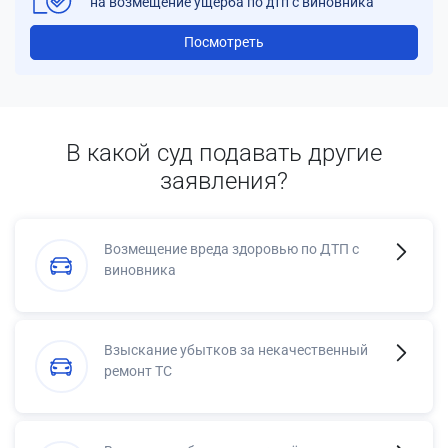
на возмещение ущерба по дтп с виновника
Посмотреть
В какой суд подавать другие
заявления?
Возмещение вреда здоровью по ДТП с
виновника
Взыскание убытков за некачественный
ремонт ТС