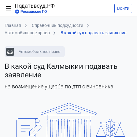
Податьвсуд.РФ
Войти
Российское ПО
Главная
Справочник подсудности
Автомобильное право
В какой суд подавать заявление
Автомобильное право
В какой суд Калмыкии подавать
заявление
на возмещение ущерба по дтп с виновника