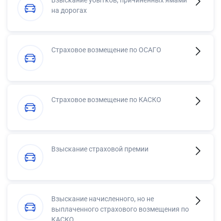
Взыскание убытков, причинённых ямами
на дорогах
Страховое возмещение по ОСАГО
Страховое возмещение по КАСКО
Взыскание страховой премии
Взыскание начисленного, но не
выплаченного страхового возмещения по
КАСКО