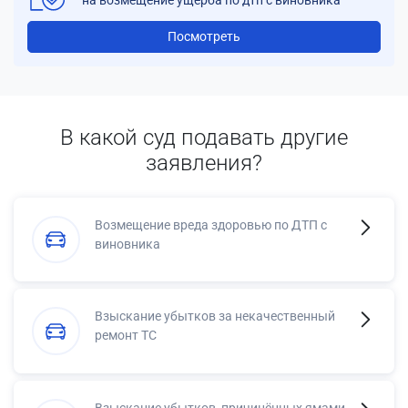
Посмотреть
В какой суд подавать другие
заявления?
Возмещение вреда здоровью по ДТП с
виновника
Взыскание убытков за некачественный
ремонт ТС