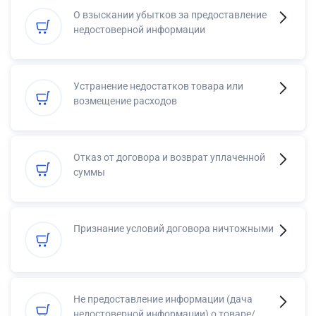
О взыскании убытков за предоставление
недостоверной информации
Устранение недостатков товара или
возмещение расходов
Отказ от договора и возврат уплаченной
суммы
Признание условий договора ничтожными
Не предоставление информации (дача
недостоверной информации) о товаре/