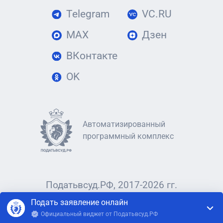
Telegram
VC.RU
MAX
Дзен
ВКонтакте
OK
Автоматизированный
программный комплекс
Податьвсуд.РФ, 2017-2026 гг.
Подать заявление онлайн
Официальный виджет от Податьвсуд.РФ