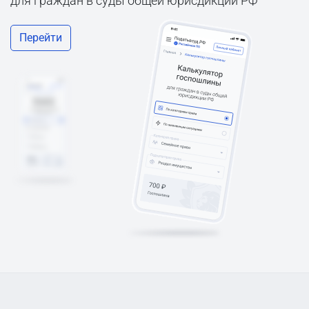
для граждан в суды общей юрисдикции РФ
Перейти