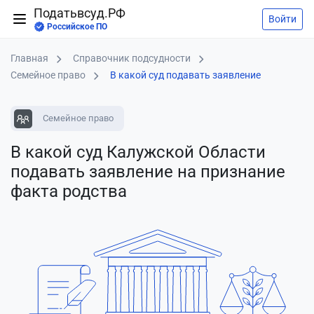
Податьвсуд.РФ
Войти
Российское ПО
Главная
Справочник подсудности
Семейное право
В какой суд подавать заявление
Семейное право
В какой суд Калужской Области
подавать заявление
на признание
факта родства