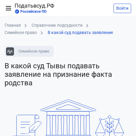
Податьвсуд.РФ
Войти
Российское ПО
Главная
Справочник подсудности
Семейное право
В какой суд подавать заявление
Семейное право
В какой суд Тывы подавать
заявление
на признание факта
родства