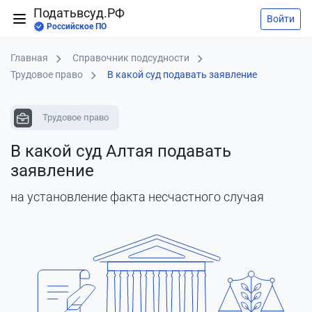
Податьвсуд.РФ
Войти
Российское ПО
Главная
Справочник подсудности
Трудовое право
В какой суд подавать заявление
Трудовое право
В какой суд Алтая подавать
заявление
на установление факта несчастного случая