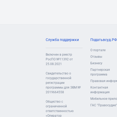
Служба поддержки
Податьвсуд.РФ
О портале
Включен в реестр
Отзывы
РосПО №11392 от
Бизнесу
25.08.2021
Партнерская
Свидетельство о
программа
государственной
Правовая инфор
регистрации
программы для ЭВМ №
Контактная
2019664558
информация
Мобильное прил
Общество с
ГАС "Правосудие"
ограниченной
ответственностью
«Оператор