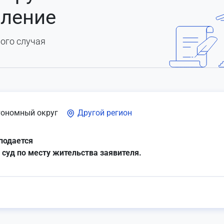
вление
ого случая
тономный округ
Другой регион
подается
 суд по месту жительства заявителя.