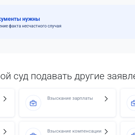
кументы нужны
ение факта несчастного случая
кой суд подавать другие заявл
Взыскание зарплаты
Взыскание компенсации