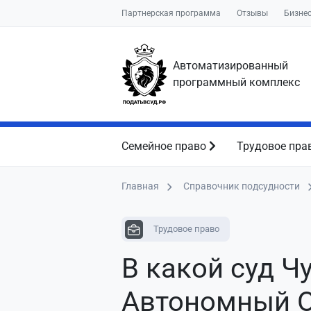
Партнерская программа
Отзывы
Бизне
Автоматизированный
программный комплекс
Семейное право
Трудовое пра
Главная
Справочник подсудности
Трудовое право
В какой суд Ч
Автономный О