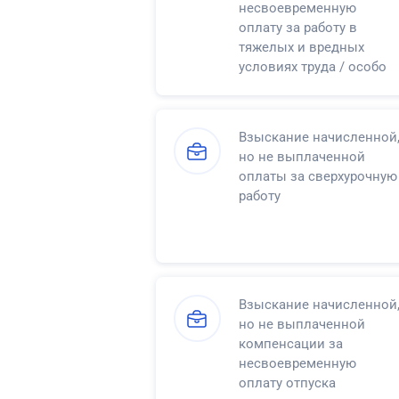
несвоевременную
оплату за работу в
тяжелых и вредных
условиях труда / особо
тяжелых и особо
вредных условиях труда
Взыскание начисленной
но не выплаченной
оплаты за сверхурочную
работу
Взыскание начисленной
но не выплаченной
компенсации за
несвоевременную
оплату отпуска