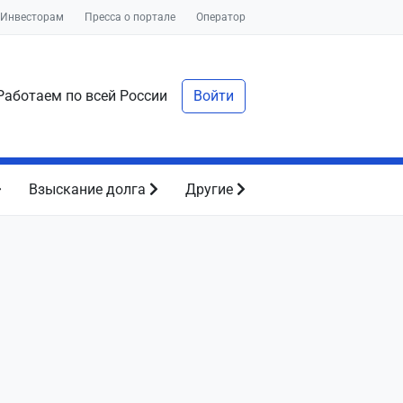
Инвесторам
Пресса о портале
Оператор
аботаем по всей России
Войти
Взыскание долга
Другие