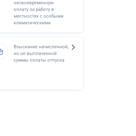
несвоевременную
оплату за работу в
местностях с особыми
климатическими
условиями
Взыскание начисленной,
но не выплаченной
суммы оплаты отпуска