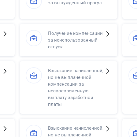
за вынужденный прогул
Получение компенсации
за неиспользованный
отпуск
,
Взыскание начисленной,
но не выплаченной
компенсации за
несвоевременную
выплату заработной
платы
,
Взыскание начисленной,
но не выплаченной