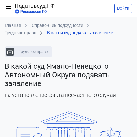
Податьвсуд.РФ
Войти
Российское ПО
Главная
Справочник подсудности
Трудовое право
В какой суд подавать заявление
Трудовое право
В какой суд Ямало-Ненецкого
Автономный Округа подавать
заявление
на установление факта несчастного случая