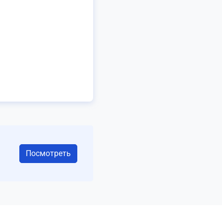
Посмотреть