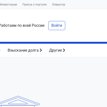
Инвесторам
Пресса о портале
Оператор
аботаем по всей России
Войти
Взыскание долга
Другие