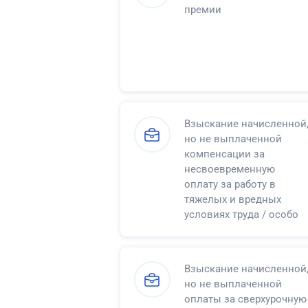
премии
Взыскание начисленной
но не выплаченной
компенсации за
несвоевременную
оплату за работу в
тяжелых и вредных
условиях труда / особо
тяжелых и особо
вредных условиях труда
Взыскание начисленной
но не выплаченной
оплаты за сверхурочную