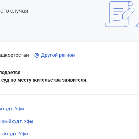
ого случая
ашкортостан
Другой регион
подается
 суд по месту жительства заявителя.
 суд г. Уфы
нный суд г. Уфы
ый суд г. Уфы