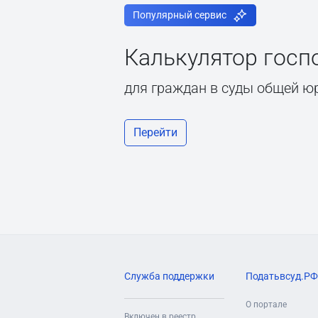
Популярный сервис
Калькулятор гос
для граждан в суды общей ю
Перейти
Служба поддержки
Податьвсуд.РФ
О портале
Включен в реестр