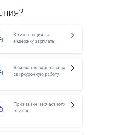
ения?
Компенсация за
задержку зарплаты
Взыскание зарплаты за
сверхурочную работу
Признание несчастного
случая