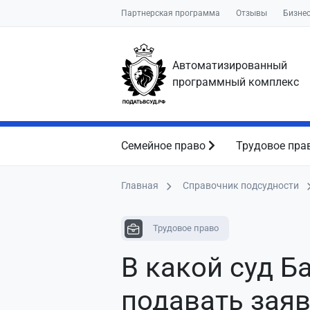
Партнерская программа
Отзывы
Бизне
Автоматизированный
программный комплекс
Семейное право
Трудовое пра
Главная
Справочник подсудности
Трудовое право
В какой суд Б
подавать зая