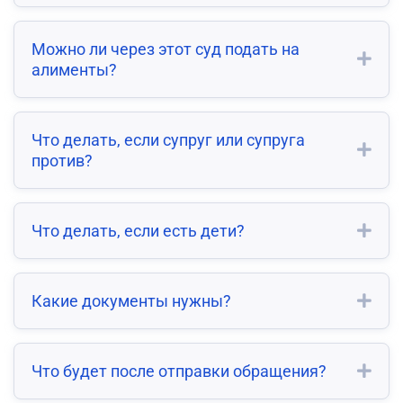
Можно ли через этот суд подать на
алименты?
Что делать, если супруг или супруга
против?
Что делать, если есть дети?
Какие документы нужны?
Что будет после отправки обращения?