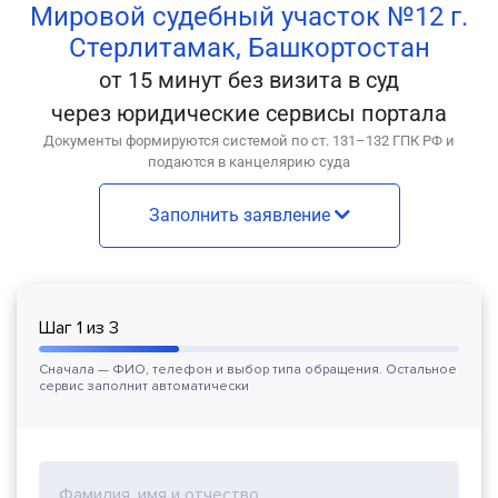
Мировой судебный участок №12 г.
Стерлитамак, Башкортостан
от 15 минут без визита в суд
через юридические сервисы портала
Документы формируются системой по ст. 131–132 ГПК РФ и
подаются в канцелярию суда
Заполнить заявление
Шаг
1
из
3
Сначала — ФИО, телефон и выбор типа обращения. Остальное
сервис заполнит автоматически
Фамилия, имя и отчество