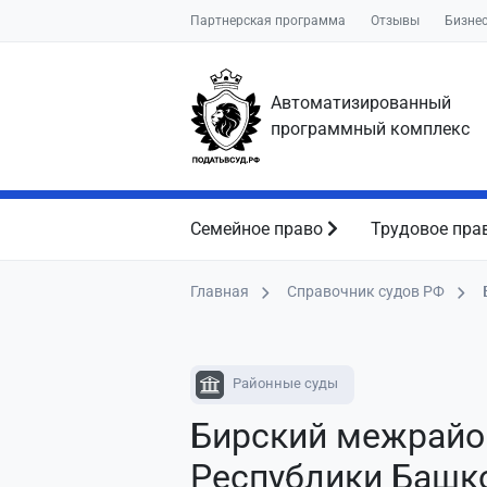
Партнерская программа
Отзывы
Бизне
Автоматизированный
программный комплекс
Семейное право
Трудовое пра
Главная
Справочник судов РФ
Районные суды
Бирский межрайо
Республики Башк