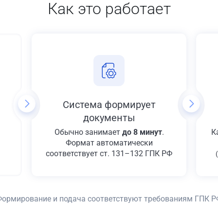
Как это работает
Система формирует
документы
Обычно занимает
до 8 минут
.
К
Формат автоматически
соответствует ст. 131–132 ГПК РФ
Формирование и подача соответствуют требованиям ГПК Р