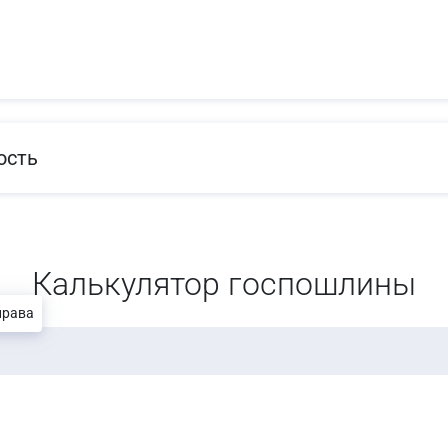
ость
Калькулятор госпошлины
права