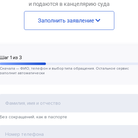
и подаются в канцелярию суда
Заполнить заявление
Шаг
1
из
3
Сначала — ФИО, телефон и выбор типа обращения. Остальное сервис
заполнит автоматически
Фамилия, имя и отчество
Без сокращений, как в паспорте
Номер телефона