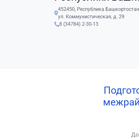
452450, Республика Башкортостан, 
ул. Коммунистическая, д. 29
8 (34784) 2-30-13
Подгот
межрай
До