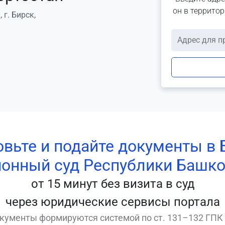
он в террито
г. Бирск,
овьте и подайте документы в 
онный суд Республики Башко
от 15 минут без визита в суд
через юридические сервисы портала
кументы формируются системой по ст. 131–132 ГПК