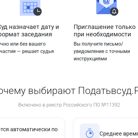
Суд назначает дату и
Приглашение только
формат заседания
при необходимости
чно или без вашего
Вы получите письмо/
частия — решает судья
уведомление с точными
инструкциями
очему выбирают Податьвсуд.
Включено в реестр Российского ПО №11392
ся автоматически по
Среднее время