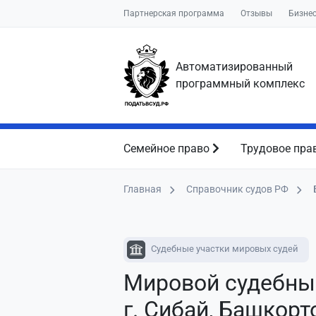
Партнерская программа
Отзывы
Бизне
Автоматизированный
программный комплекс
Семейное право
Трудовое пра
Главная
Справочник судов РФ
Судебные участки мировых судей
Мировой судебны
г. Сибай, Башкорт