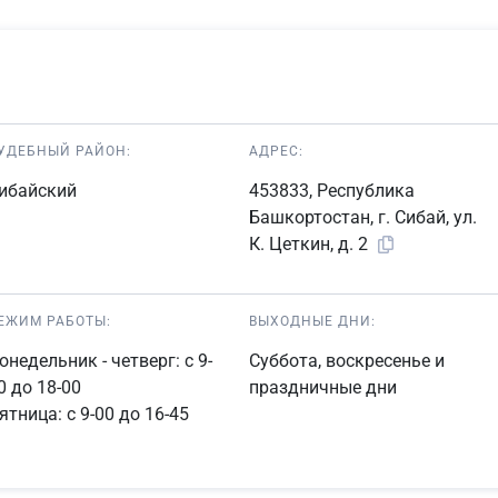
УДЕБНЫЙ РАЙОН:
АДРЕС:
ибайский
453833, Республика
Башкортостан, г. Сибай, ул.
К. Цеткин, д. 2
ЕЖИМ РАБОТЫ:
ВЫХОДНЫЕ ДНИ:
онедельник - четверг: с 9-
Суббота, воскресенье и
0 до 18-00
праздничные дни
ятница: с 9-00 до 16-45