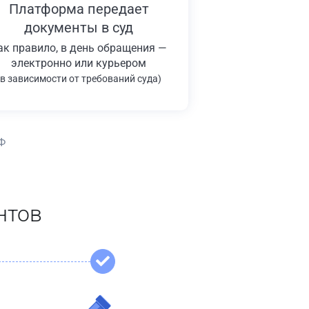
Платформа передает
документы в суд
ак правило, в день обращения —
электронно или курьером
(в зависимости от требований суда)
Ф
нтов