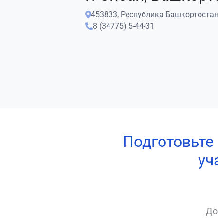
453833, Республика Башкортостан, г
8 (34775) 5-44-31
Подготовьте
уч
До