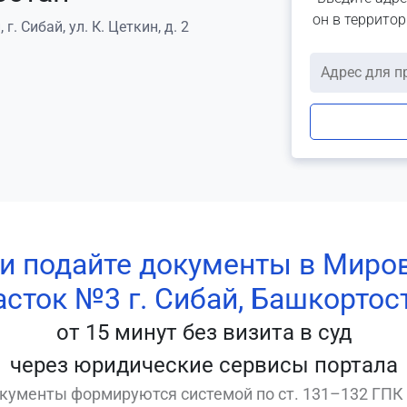
он в террито
. Сибай, ул. К. Цеткин, д. 2
 и подайте документы в Миро
асток №3 г. Сибай, Башкортос
от 15 минут без визита в суд
через юридические сервисы портала
кументы формируются системой по ст. 131–132 ГПК