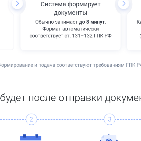
Система формирует
документы
Обычно занимает
до 8 минут
.
К
Формат автоматически
соответствует ст. 131–132 ГПК РФ
Формирование и подача соответствуют требованиям ГПК Р
 будет после отправки докуме
2
3