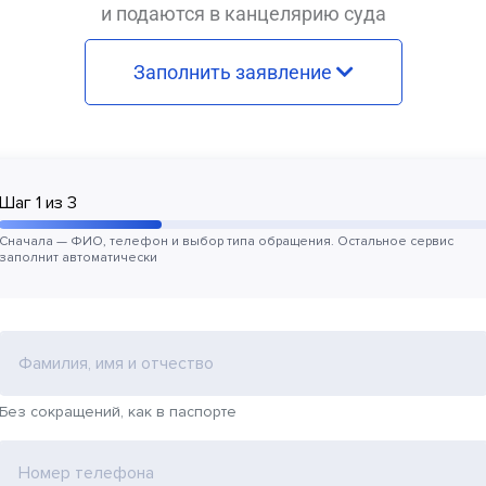
и подаются в канцелярию суда
Заполнить заявление
Шаг
1
из
3
Сначала — ФИО, телефон и выбор типа обращения. Остальное сервис
заполнит автоматически
Фамилия, имя и отчество
Без сокращений, как в паспорте
Номер телефона