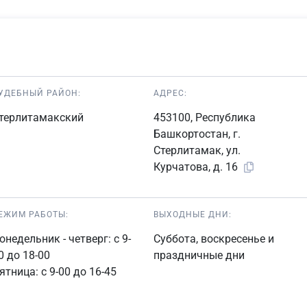
УДЕБНЫЙ РАЙОН:
АДРЕС:
терлитамакский
453100, Республика
Башкортостан, г.
Стерлитамак, ул.
Курчатова, д. 16
ЕЖИМ РАБОТЫ:
ВЫХОДНЫЕ ДНИ:
онедельник - четверг: с 9-
Суббота, воскресенье и
0 до 18-00
праздничные дни
ятница: с 9-00 до 16-45