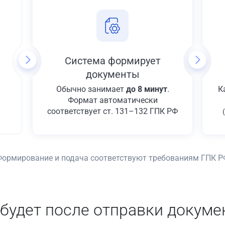
Система формирует
документы
Обычно занимает
до 8 минут
.
К
Формат автоматически
соответствует ст. 131–132 ГПК РФ
Формирование и подача соответствуют требованиям ГПК Р
 будет после отправки докуме