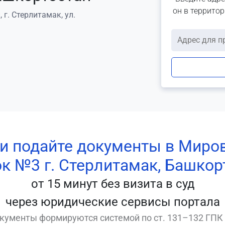
он в террито
г. Стерлитамак, ул.
 и подайте документы в Миро
ок №3 г. Стерлитамак, Башкор
от 15 минут без визита в суд
через юридические сервисы портала
кументы формируются системой по ст. 131–132 ГПК