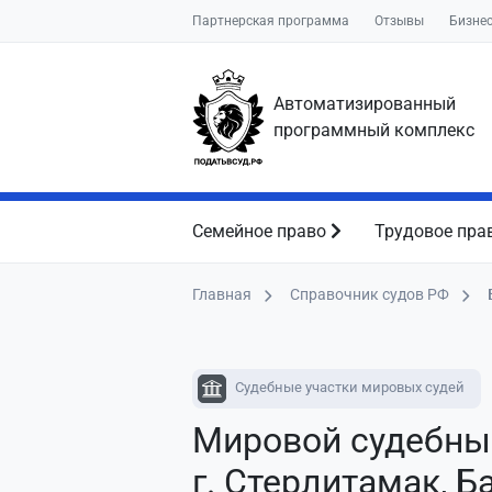
Партнерская программа
Отзывы
Бизне
Автоматизированный
программный комплекс
Семейное право
Трудовое пра
Главная
Справочник судов РФ
Судебные участки мировых судей
Мировой судебны
г. Стерлитамак, 