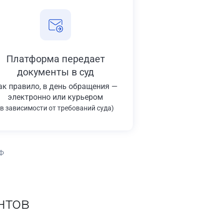
Платформа передает
документы в суд
ак правило, в день обращения —
электронно или курьером
(в зависимости от требований суда)
Ф
нтов