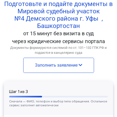
Подготовьте и подайте документы в
Мировой судебный участок
№4 Демского района г. Уфы ,
Башкортостан
от 15 минут без визита в суд
через юридические сервисы портала
Документы формируются системой по ст. 131–132 ГПК РФ и
подаются в канцелярию суда
Заполнить заявление
Шаг
1
из
3
Сначала — ФИО, телефон и выбор типа обращения. Остальное
сервис заполнит автоматически