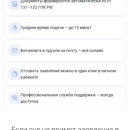
Документы формируются автоматически по ст.
131–132 ГПК РФ
Среднее время подачи — до 15 минут
Без визита в суд или на почту — всё онлайн
Отозвать заявление можно в один клик в личном
кабинете
Профессиональная служба поддержки — всегда
доступна
Если суд не примет заявление в