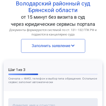
Володарский районный суд
Брянской области
от 15 минут без визита в суд
через юридические сервисы портала
Документы формируются системой по ст. 131–132 ГПК РФ и
подаются в канцелярию суда
Заполнить заявление
Шаг
1
из
3
Сначала — ФИО, телефон и выбор типа обращения. Остальное
сервис заполнит автоматически
Фамилия, имя и отчество