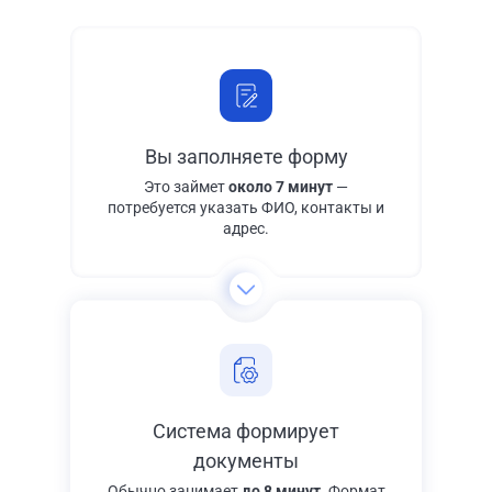
Вы заполняете форму
Это займет
около 7 минут
—
потребуется указать ФИО, контакты и
адрес.
Система формирует
документы
Обычно занимает
до 8 минут
. Формат