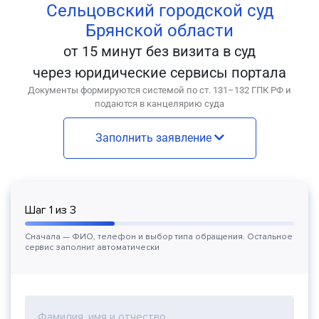
Сельцовский городской суд
Брянской области
от 15 минут без визита в суд
через юридические сервисы портала
Документы формируются системой по ст. 131–132 ГПК РФ и
подаются в канцелярию суда
Заполнить заявление
Шаг
1
из
3
Сначала — ФИО, телефон и выбор типа обращения. Остальное
сервис заполнит автоматически
Фамилия, имя и отчество